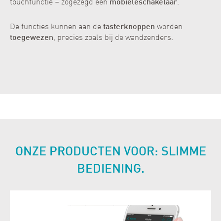
touchfunctie – zogezegd een
mobiele
schakelaar
.
De functies kunnen aan de
tasterknoppen
worden
toegewezen
, precies zoals bij de wandzenders.
ONZE PRODUCTEN VOOR: SLIMME
BEDIENING.