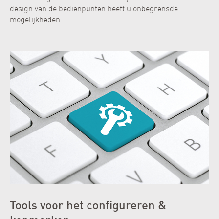
design van de bedienpunten heeft u onbegrensde
mogelijkheden.
Tools voor het configureren &