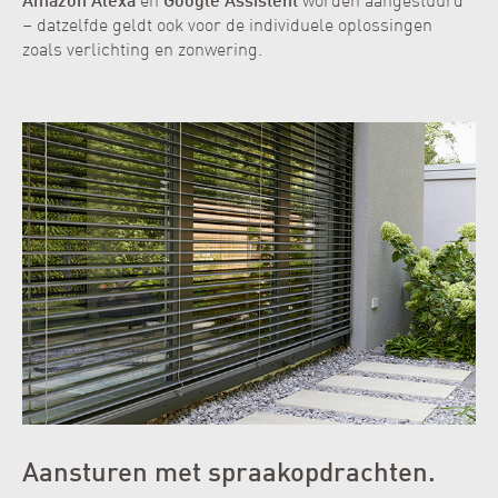
Amazon Alexa
en
Google Assistent
worden aangestuurd
– datzelfde geldt ook voor de individuele oplossingen
zoals verlichting en zonwering.
Aansturen met spraakopdrachten.