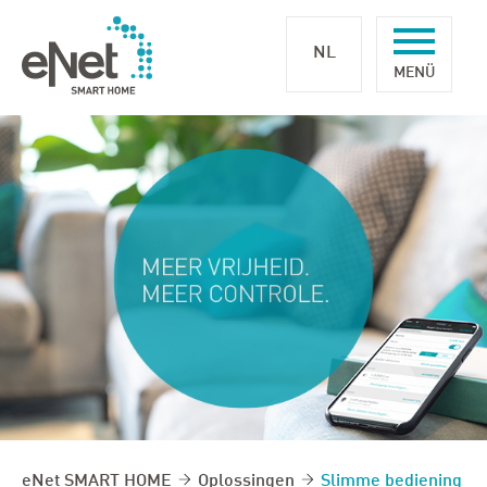
NL
eNet SMART HOME
Oplossingen
Slimme bediening