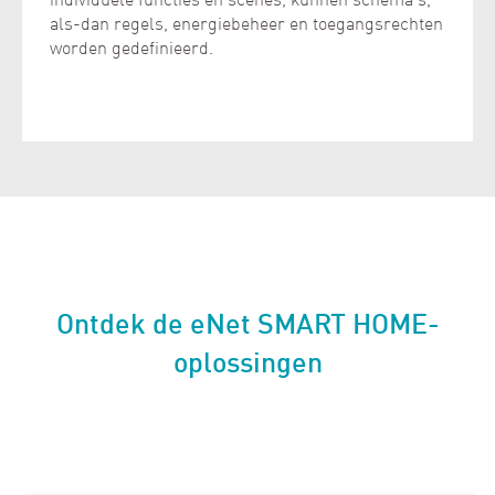
individuele functies en scènes, kunnen schema's,
als-dan regels, energiebeheer en toegangsrechten
worden gedefinieerd.
Ontdek de eNet SMART HOME-
oplossingen