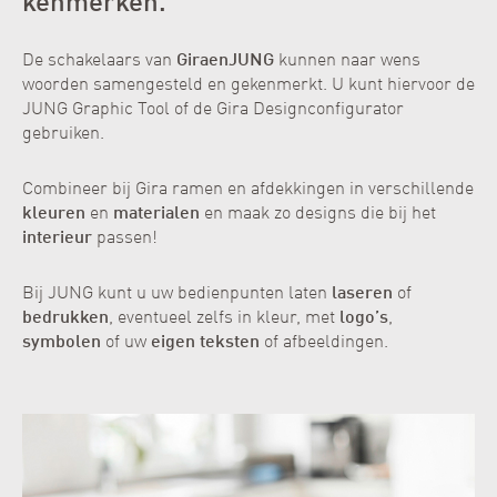
kenmerken.
De schakelaars van
Gira
en
JUNG
kunnen naar wens
woorden samengesteld en gekenmerkt. U kunt hiervoor de
JUNG Graphic Tool
of de
Gira Designconfigurator
gebruiken.
Combineer bij Gira ramen en afdekkingen in verschillende
kleuren
en
materialen
en maak zo designs die bij het
interieur
passen!
Bij JUNG kunt u uw bedienpunten laten
laseren
of
bedrukken
, eventueel zelfs in kleur, met
logo’s
,
symbolen
of uw
eigen teksten
of afbeeldingen.