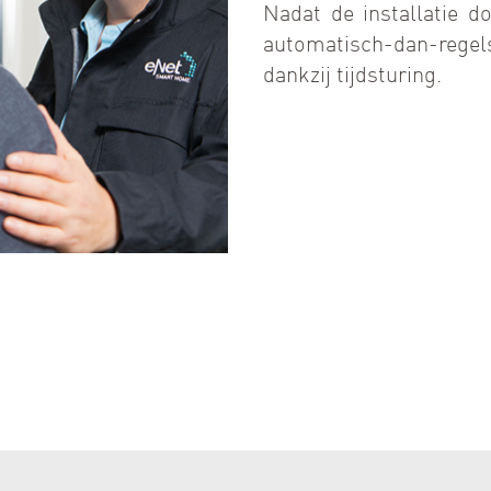
Nadat de installatie d
automatisch-dan-rege
dankzij tijdsturing.