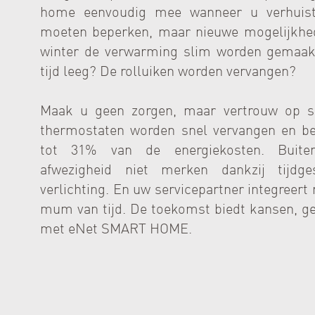
home eenvoudig mee wanneer u verhuist
moeten beperken, maar nieuwe mogelijkhe
winter de verwarming slim worden gemaakt
tijd leeg? De rolluiken worden vervangen?
Maak u geen zorgen, maar vertrouw op s
thermostaten worden snel vervangen en be
tot 31% van de energiekosten. Buite
afwezigheid niet merken dankzij tijdge
verlichting. En uw servicepartner integreert
mum van tijd. De toekomst biedt kansen, gebr
met eNet SMART HOME.