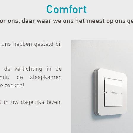
Comfort
oor ons, daar waar we ons het meest op ons 
 ons hebben gesteld bij
de verlichting in de
nuit de slaapkamer.
te zoeken!
 in uw dagelijks leven,