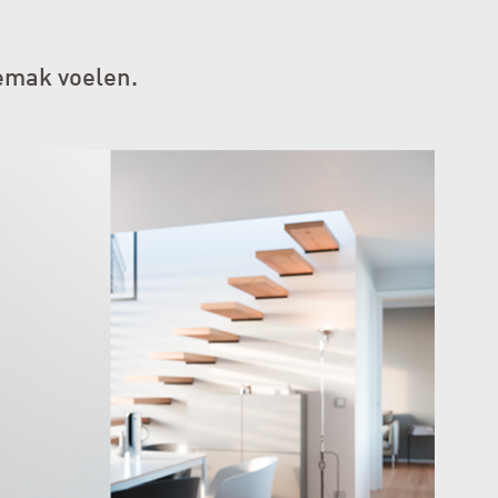
gemak voelen.