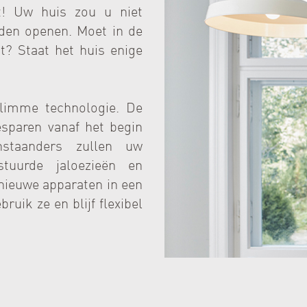
! Uw huis zou u niet
den openen. Moet in de
? Staat het huis enige
limme technologie. De
sparen vanaf het begin
nstaanders zullen uw
stuurde jaloezieën en
 nieuwe apparaten in een
uik ze en blijf flexibel