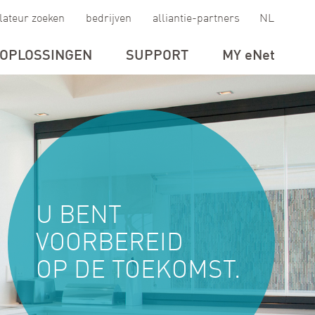
llateur zoeken
bedrijven
alliantie-partners
NL
OPLOSSINGEN
SUPPORT
MY
eNet
U BENT
VOORBEREID
OP DE TOEKOMST.