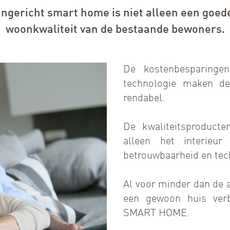
ngericht smart home is niet alleen een goed
woonkwaliteit van de bestaande bewoners.
De kostenbesparingen
technologie maken d
rendabel.
De kwaliteitsproducte
alleen het interieu
betrouwbaarheid en tec
Al voor minder dan de 
een gewoon huis ver
SMART HOME.