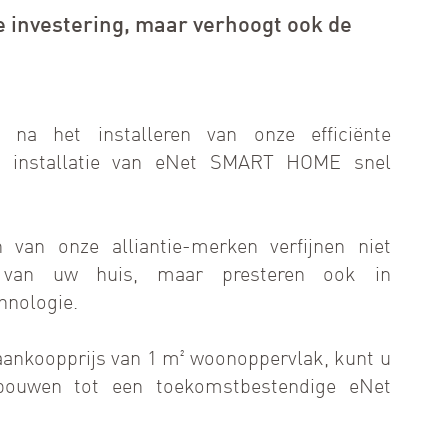
e investering, maar verhoogt ook de
 na het installeren van onze efficiënte
e installatie van eNet SMART HOME snel
n van onze alliantie-merken verfijnen niet
r van uw huis, maar presteren ook in
hnologie.
aankoopprijs van 1 m² woonoppervlak, kunt u
bouwen tot een toekomstbestendige eNet