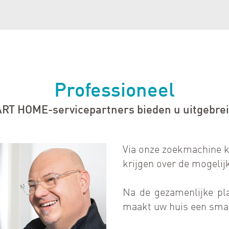
Professioneel
T HOME-servicepartners bieden u uitgebreide
Via onze zoekmachine k
krijgen over de mogelij
Na de gezamenlijke pl
maakt uw huis een sma