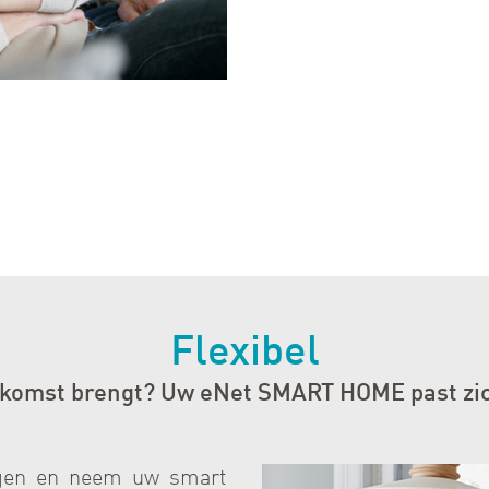
Flexibel
ekomst brengt? Uw eNet SMART HOME past zic
ngen en neem uw smart