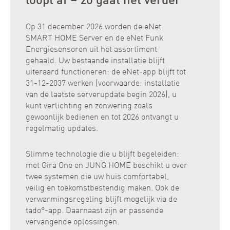
loopt af – zo gaat het verder
Op 31 december 2026 worden de eNet
SMART HOME Server en de eNet Funk
Energiesensoren uit het assortiment
gehaald. Uw bestaande installatie blijft
uiteraard functioneren: de eNet-app blijft tot
31-12-2037 werken (voorwaarde: installatie
van de laatste serverupdate begin 2026), u
kunt verlichting en zonwering zoals
gewoonlijk bedienen en tot 2026 ontvangt u
regelmatig updates.
Slimme technologie die u blijft begeleiden:
met Gira One en JUNG HOME beschikt u over
twee systemen die uw huis comfortabel,
veilig en toekomstbestendig maken. Ook de
verwarmingsregeling blijft mogelijk via de
tado°-app. Daarnaast zijn er passende
vervangende oplossingen.