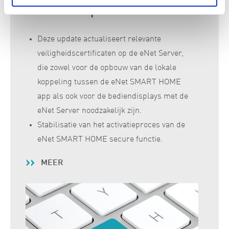
Certificaatupdate 2.3.1.
Deze update actualiseert relevante
veiligheidscertificaten op de eNet Server,
die zowel voor de opbouw van de lokale
koppeling tussen de eNet SMART HOME
app als ook voor de bediendisplays met de
eNet Server noodzakelijk zijn.
Stabilisatie van het activatieproces van de
eNet SMART HOME secure functie.
MEER