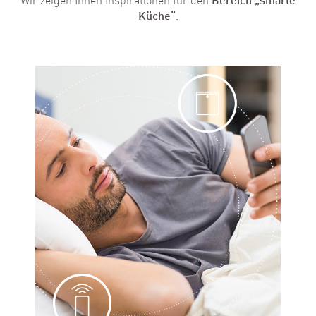
Wir zeigen Ihnen Inspirationen für den
Bereich „smarte
Küche“
.